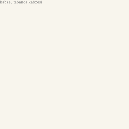
kabze
,
tabanca kabzesi