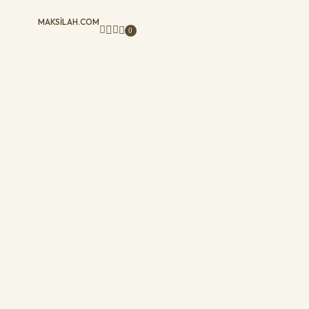
MAKSILAH.COM
0