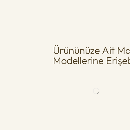
Ürününüze Ait Ma
Modellerine Erişebi