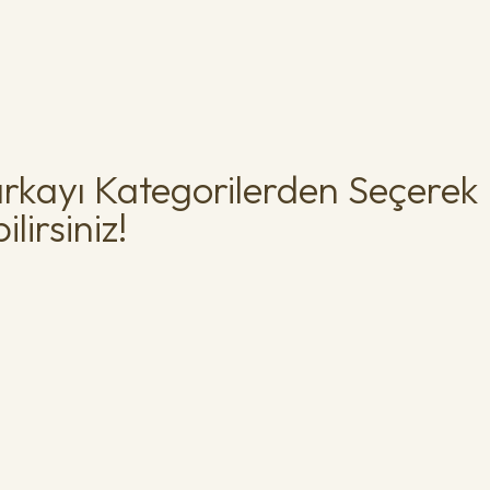
rkayı Kategorilerden Seçerek
lirsiniz!