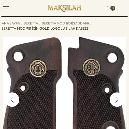
0
ANA SAYFA
BERETTA
BERETTA MOD 1951(SADDAM)
BERETTA MOD 951 IÇIN GOLD LOGOLU SILAH KABZESI