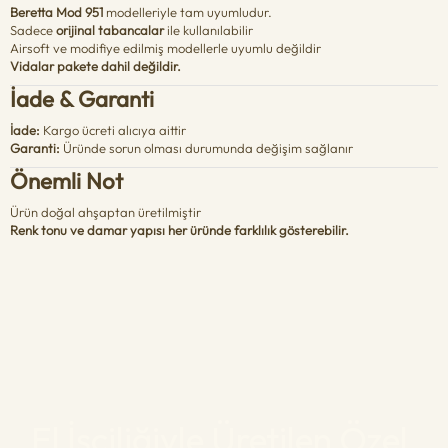
Beretta Mod 951
modelleriyle tam uyumludur.
Sadece
orijinal tabancalar
ile kullanılabilir
Airsoft ve modifiye edilmiş modellerle uyumlu değildir
Vidalar pakete dahil değildir.
İade & Garanti
İade:
Kargo ücreti alıcıya aittir
Garanti:
Üründe sorun olması durumunda değişim sağlanır
Önemli Not
Ürün doğal ahşaptan üretilmiştir
Renk tonu ve damar yapısı her üründe farklılık gösterebilir.
El İşçiliğiyle Üretilen Özel