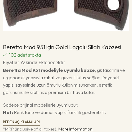
Beretta Mod 951 için Gold Logolu Silah Kabzesi
102 adet stokta
Fiyatlar Yakında Eklenecektir
Beretta Mod 951 modeliyle uyumlu kabze
, şık tasarımı ve
ergonomik yapısıyla rahat ve güvenli tutuş sağlar. Dayanıklı
yapısı sayesinde uzun ömürlü kullanım sunarken, estetik
görünümü ile silahınıza premium bir hava katar.
Sadece orijinal modellerle uyumludur.
Not:
Renk tonu ve damar yapısı farklılık gösterebilir.
BEDEN AÇIKLAMALARI
*MRP (inclusive of all taxes).
More Information