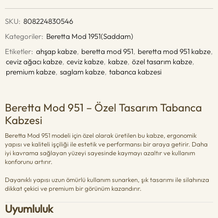
SKU:
808224830546
Kategoriler:
Beretta Mod 1951(Saddam)
Etiketler:
ahşap kabze
,
beretta mod 951
,
beretta mod 951 kabze
,
ceviz ağacı kabze
,
ceviz kabze
,
kabze
,
özel tasarım kabze
,
premium kabze
,
saglam kabze
,
tabanca kabzesi
Beretta Mod 951 – Özel Tasarım Tabanca
Kabzesi
Beretta Mod 951 modeli için özel olarak üretilen bu kabze, ergonomik
yapısı ve kaliteli işçiliği ile estetik ve performansı bir araya getirir. Daha
iyi kavrama sağlayan yüzeyi sayesinde kaymayı azaltır ve kullanım
konforunu artırır.
Dayanıklı yapısı uzun ömürlü kullanım sunarken, şık tasarımı ile silahınıza
dikkat çekici ve premium bir görünüm kazandırır.
Uyumluluk