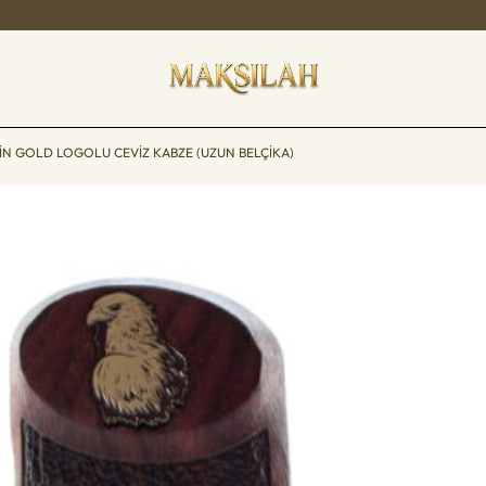
IN GOLD LOGOLU CEVIZ KABZE (UZUN BELÇIKA)