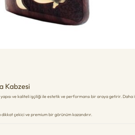
a Kabzesi
pısı ve kaliteli işçiliği ile estetik ve performansı bir araya getirir. Dah
za dikkat çekici ve premium bir görünüm kazandırır.