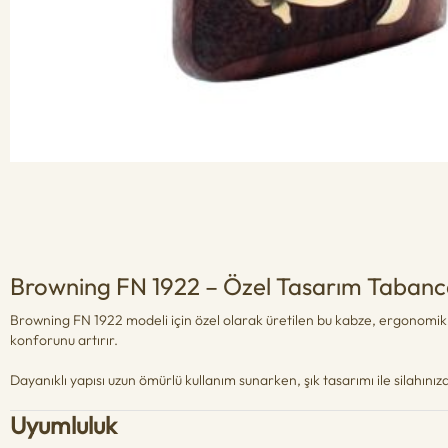
Browning FN 1922 – Özel Tasarım Tabanc
Browning FN 1922 modeli için özel olarak üretilen bu kabze, ergonomik ya
konforunu artırır.
Dayanıklı yapısı uzun ömürlü kullanım sunarken, şık tasarımı ile silahını
Uyumluluk