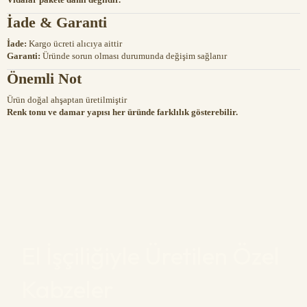
İade & Garanti
İade:
Kargo ücreti alıcıya aittir
Garanti:
Üründe sorun olması durumunda değişim sağlanır
Önemli Not
Ürün doğal ahşaptan üretilmiştir
Renk tonu ve damar yapısı her üründe farklılık gösterebilir.
El İşçiliğiyle Üretilen Özel
Kabzeler