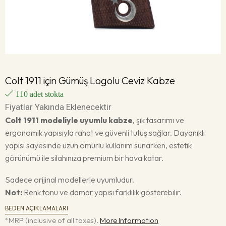
Colt 1911 için Gümüş Logolu Ceviz Kabze
110 adet stokta
Fiyatlar Yakında Eklenecektir
Colt 1911 modeliyle uyumlu kabze
, şık tasarımı ve
ergonomik yapısıyla rahat ve güvenli tutuş sağlar. Dayanıklı
yapısı sayesinde uzun ömürlü kullanım sunarken, estetik
görünümü ile silahınıza premium bir hava katar.
Sadece orijinal modellerle uyumludur.
Not:
Renk tonu ve damar yapısı farklılık gösterebilir.
BEDEN AÇIKLAMALARI
*MRP (inclusive of all taxes).
More Information