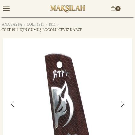
0
ANA SAYFA
COLT 1911
1911
COLT 1911 IÇIN GÜMÜŞ LOGOLU CEVIZ KABZE