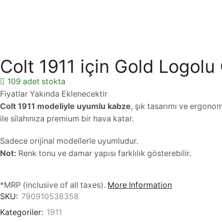
Colt 1911 için Gold Logolu
109 adet stokta
Fiyatlar Yakında Eklenecektir
Colt 1911 modeliyle uyumlu kabze
, şık tasarımı ve ergono
ile silahınıza premium bir hava katar.
Sadece orijinal modellerle uyumludur.
Not:
Renk tonu ve damar yapısı farklılık gösterebilir.
*MRP (inclusive of all taxes).
More Information
SKU:
790910538358
Kategoriler:
1911