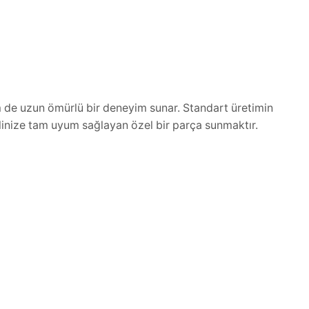
hem de uzun ömürlü bir deneyim sunar. Standart üretimin
elinize tam uyum sağlayan özel bir parça sunmaktır.