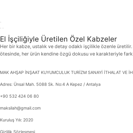
El İşçiliğiyle Üretilen Özel Kabzeler
Her bir kabze, ustalık ve detay odaklı işçilikle özenle üreti
ötesinde, her ürün kendine özgü dokusu ve karakteriyle fark
MAK AHŞAP İNŞAAT KUYUMCULUK TURİZM SANAYİ İTHALAT VE İHR
Adres: Ünsal Mah. 5088 Sk. No:4 A Kepez / Antalya
+90 532 424 06 80
maksilah@gmail.com
Kuruluş Yılı: 2020
Gizlilik Sözleşmesi