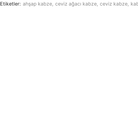
Etiketler:
ahşap kabze
,
ceviz ağacı kabze
,
ceviz kabze
,
ka