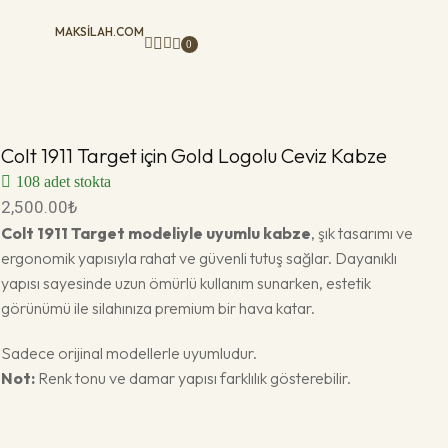
MAKSILAH.COM
0
Colt 1911 Target için Gold Logolu Ceviz Kabze
108 adet stokta
2,500.00
₺
Colt 1911 Target modeliyle uyumlu kabze
, şık tasarımı ve
ergonomik yapısıyla rahat ve güvenli tutuş sağlar. Dayanıklı
yapısı sayesinde uzun ömürlü kullanım sunarken, estetik
görünümü ile silahınıza premium bir hava katar.
Sadece orijinal modellerle uyumludur.
Not:
Renk tonu ve damar yapısı farklılık gösterebilir.