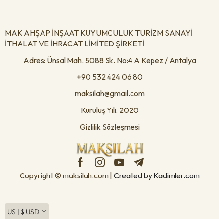
MAK AHŞAP İNŞAAT KUYUMCULUK TURİZM SANAYİ
İTHALAT VE İHRACAT LİMİTED ŞİRKETİ
Adres: Ünsal Mah. 5088 Sk. No:4 A Kepez / Antalya
+90 532 424 06 80
maksilah@gmail.com
Kuruluş Yılı: 2020
Gizlilik Sözleşmesi
Copyright © maksilah.com |
Created by Kadimler.com
US | $ USD