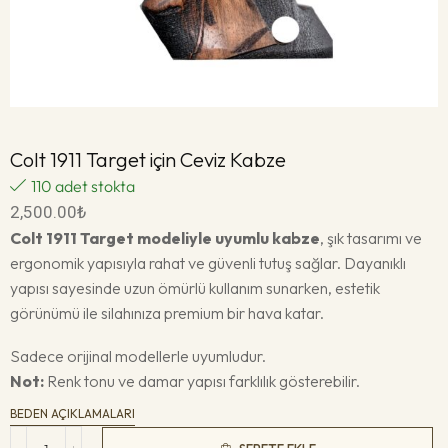
Colt 1911 Target için Ceviz Kabze
110 adet stokta
2,500.00
₺
Colt 1911 Target modeliyle uyumlu kabze
, şık tasarımı ve
ergonomik yapısıyla rahat ve güvenli tutuş sağlar. Dayanıklı
yapısı sayesinde uzun ömürlü kullanım sunarken, estetik
görünümü ile silahınıza premium bir hava katar.
Sadece orijinal modellerle uyumludur.
Not:
Renk tonu ve damar yapısı farklılık gösterebilir.
BEDEN AÇIKLAMALARI