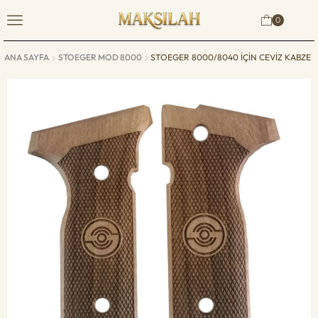
0
ANA SAYFA
STOEGER MOD 8000
STOEGER 8000/8040 IÇIN CEVIZ KABZE