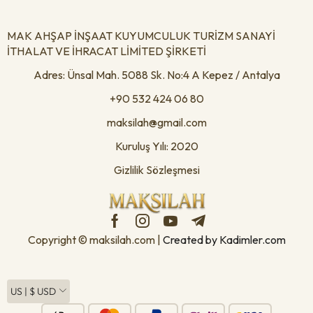
MAK AHŞAP İNŞAAT KUYUMCULUK TURİZM SANAYİ
İTHALAT VE İHRACAT LİMİTED ŞİRKETİ
Adres: Ünsal Mah. 5088 Sk. No:4 A Kepez / Antalya
+90 532 424 06 80
maksilah@gmail.com
Kuruluş Yılı: 2020
Gizlilik Sözleşmesi
Copyright © maksilah.com |
Created by Kadimler.com
US | $ USD