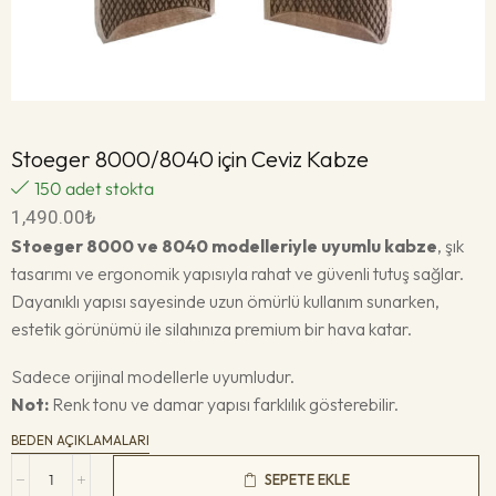
Stoeger 8000/8040 için Ceviz Kabze
150 adet stokta
1,490.00
₺
Stoeger 8000 ve 8040 modelleriyle uyumlu kabze
, şık
tasarımı ve ergonomik yapısıyla rahat ve güvenli tutuş sağlar.
Dayanıklı yapısı sayesinde uzun ömürlü kullanım sunarken,
estetik görünümü ile silahınıza premium bir hava katar.
Sadece orijinal modellerle uyumludur.
Not:
Renk tonu ve damar yapısı farklılık gösterebilir.
BEDEN AÇIKLAMALARI
SEPETE EKLE