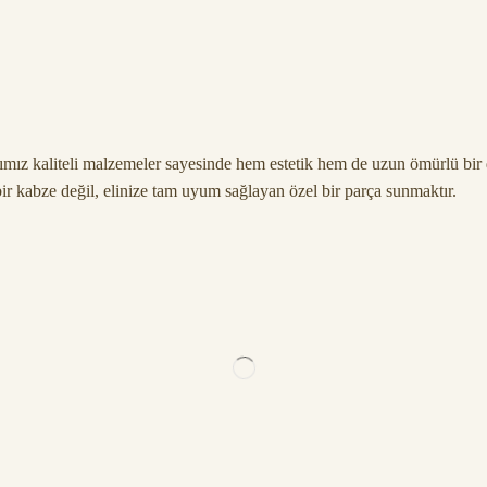
ndığımız kaliteli malzemeler sayesinde hem estetik hem de uzun ömürlü bi
ir kabze değil, elinize tam uyum sağlayan özel bir parça sunmaktır.