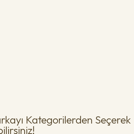
rkayı Kategorilerden Seçerek
lirsiniz!