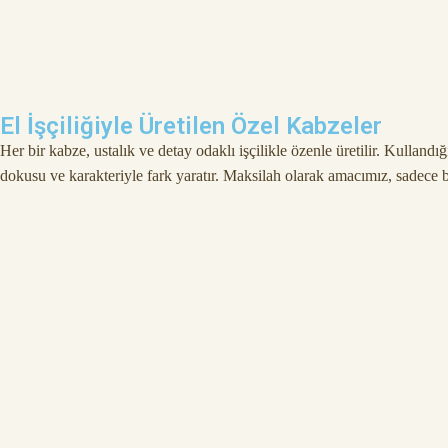
El İşçiliğiyle Üretilen Özel Kabzeler
Her bir kabze, ustalık ve detay odaklı işçilikle özenle üretilir. Kulla
dokusu ve karakteriyle fark yaratır. Maksilah olarak amacımız, sadece b