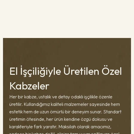
El İşçiliğiyle Üretilen Özel
Kabzeler
Her bir kabze, ustalık ve detay odaklı işçilikle özenle
üretilir. Kullandığımız kaliteli malzemeler sayesinde hem
estetik hem de uzun ömürlü bir deneyim sunar. Standart
üretimin ötesinde, her ürün kendine özgü dokusu ve
karakteriyle fark yaratır. Maksilah olarak amacımız,
sadece bir kabze değil, elinize tam uyum sağlayan özel