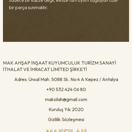
bir parça sunmaktır.
MAK AHŞAP İNŞAAT KUYUMCULUK TURİZM SANAYİ
İTHALAT VE İHRACAT LİMİTED ŞİRKETİ
Adres: Ünsal Mah. 5088 Sk. No:4 A Kepez / Antalya
+90 532 424 06 80
maksilah@gmail.com
Kuruluş Yılı: 2020
Gizlilik Sözleşmesi