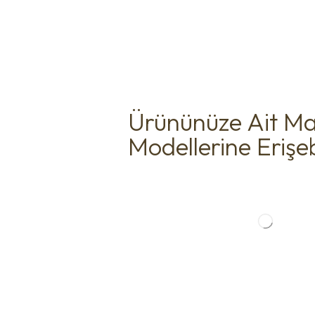
Ürününüze Ait Ma
Modellerine Erişebi