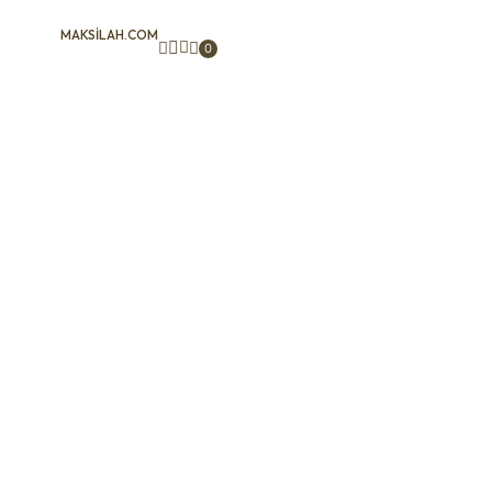
MAKSILAH.COM
0