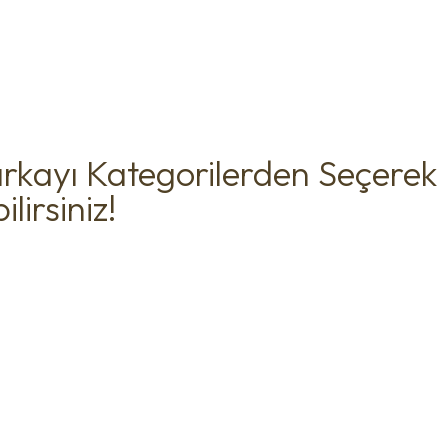
rkayı Kategorilerden Seçerek
lirsiniz!