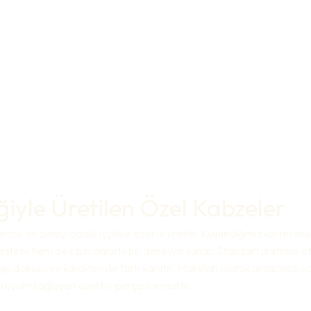
liğiyle Üretilen Özel Kabzeler
talık ve detay odaklı işçilikle özenle üretilir. Kullandığımız kaliteli 
stetik hem de uzun ömürlü bir deneyim sunar. Standart üretimin öt
gü dokusu ve karakteriyle fark yaratır. Maksilah olarak amacımız, 
am uyum sağlayan özel bir parça sunmaktır.