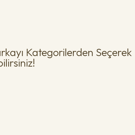
rkayı Kategorilerden Seçerek
lirsiniz!