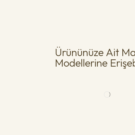
Ürününüze Ait Ma
Modellerine Erişebi