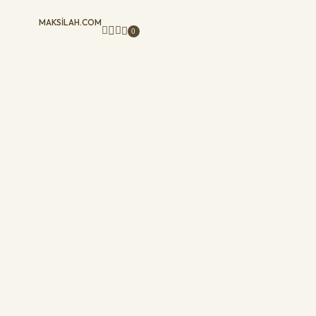
MAKSILAH.COM
0