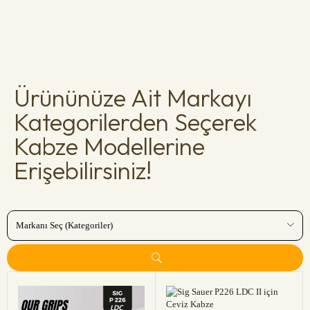
Ürününüze Ait Markayı
Kategorilerden Seçerek
Kabze Modellerine
Erişebilirsiniz!
Markanı Seç (Kategoriler)