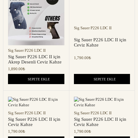
Sig Sauer P226 LDC II
Sig Sauer P226 LDC II için
Ceviz Kabze
Sig Sauer P226 LDC II
Sig Sauer P226 LDC II için
1,790.00
₺
Akrep Desenli Ceviz Kabze
1,890.00
₺
SEPETE EKLE
SEPETE EKLE
Sig Sauer P226 LDC II
Sig Sauer P226 LDC II
Sig Sauer P226 LDC II için
Sig Sauer P226 LDC II için
Ceviz Kabze
Ceviz Kabze
1,790.00
₺
1,790.00
₺