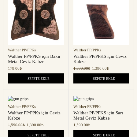
Walther PP/PPKs
Walther PP/PPKs
Walther PP/PPKS için Bakır
Walther PP/PPKS için Ceviz
Metal Ceviz Kabze
Kabze
179.00
₺
1,590.00
₺
1,390.00
₺
SEPETE EKLE
SEPETE EKLE
Walther PP/PPKs
Walther PP/PPKs
Walther PP/PPKs için Ceviz
Walther PP/PPKS için Sarı
Kabze
Metal Ceviz Kabze
1,590.00
₺
1,390.00
₺
1,590.00
₺
SEPETE EKLE
SEPETE EKLE