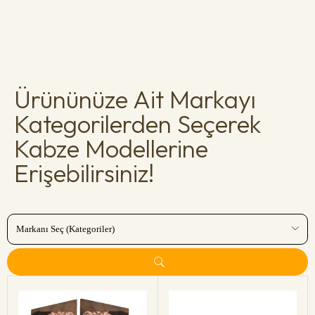
Ürününüze Ait Markayı
Kategorilerden Seçerek
Kabze Modellerine
Erişebilirsiniz!
Markanı Seç (Kategoriler)