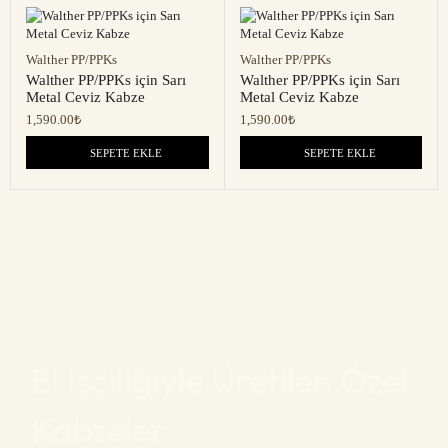
Walther PP/PPKs
Walther PP/PPKs
Walther PP/PPKs için Sarı
Walther PP/PPKs için Sarı
Metal Ceviz Kabze
Metal Ceviz Kabze
1,590.00
₺
1,590.00
₺
SEPETE EKLE
SEPETE EKLE
El İşçiliğiyle Üretilen Özel
Kabzeler