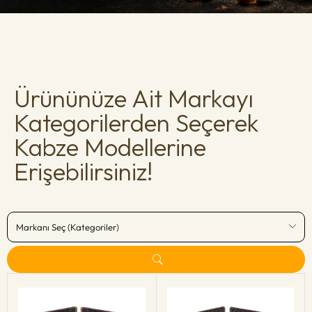
Ürününüze Ait Markayı
Kategorilerden Seçerek
Kabze Modellerine
Erişebilirsiniz!
Markanı Seç (Kategoriler)