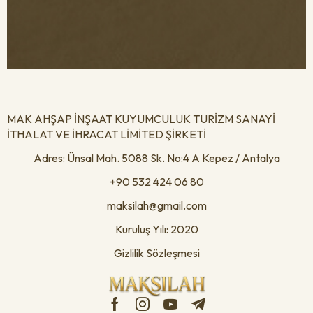
MAK AHŞAP İNŞAAT KUYUMCULUK TURİZM SANAYİ
İTHALAT VE İHRACAT LİMİTED ŞİRKETİ
Adres: Ünsal Mah. 5088 Sk. No:4 A Kepez / Antalya
+90 532 424 06 80
maksilah@gmail.com
Kuruluş Yılı: 2020
Gizlilik Sözleşmesi