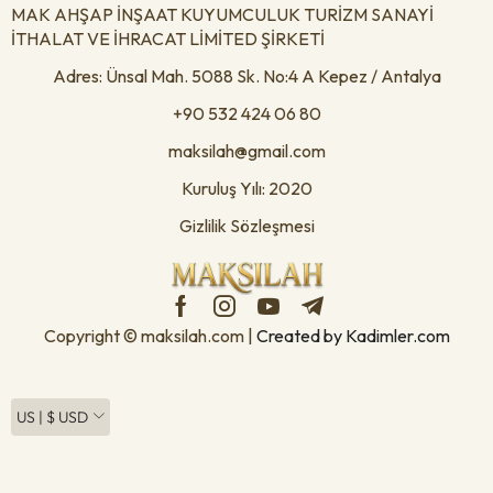
MAK AHŞAP İNŞAAT KUYUMCULUK TURİZM SANAYİ
İTHALAT VE İHRACAT LİMİTED ŞİRKETİ
Adres: Ünsal Mah. 5088 Sk. No:4 A Kepez / Antalya
+90 532 424 06 80
maksilah@gmail.com
Kuruluş Yılı: 2020
Gizlilik Sözleşmesi
Copyright © maksilah.com |
Created by Kadimler.com
US | $ USD