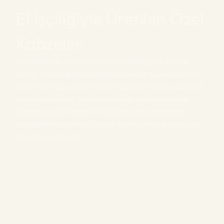
El İşçiliğiyle Üretilen Özel
Kabzeler
Her bir kabze, ustalık ve detay odaklı işçilikle özenle
üretilir. Kullandığımız kaliteli malzemeler sayesinde hem
estetik hem de uzun ömürlü bir deneyim sunar. Standart
üretimin ötesinde, her ürün kendine özgü dokusu ve
karakteriyle fark yaratır. Maksilah olarak amacımız,
sadece bir kabze değil, elinize tam uyum sağlayan özel
bir parça sunmaktır.