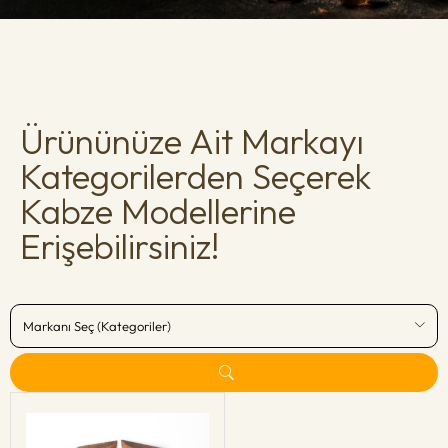
Ürününüze Ait Markayı
Kategorilerden Seçerek
Kabze Modellerine
Erişebilirsiniz!
Markanı Seç (Kategoriler)