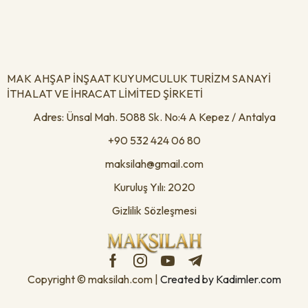
MAK AHŞAP İNŞAAT KUYUMCULUK TURİZM SANAYİ
İTHALAT VE İHRACAT LİMİTED ŞİRKETİ
Adres: Ünsal Mah. 5088 Sk. No:4 A Kepez / Antalya
+90 532 424 06 80
maksilah@gmail.com
Kuruluş Yılı: 2020
Gizlilik Sözleşmesi
Copyright © maksilah.com |
Created by Kadimler.com