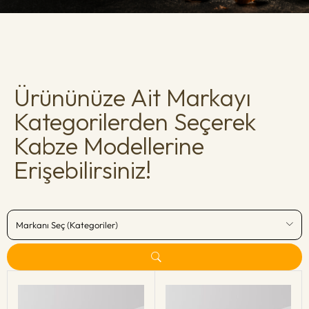
Ürününüze Ait Markayı
Kategorilerden Seçerek
Kabze Modellerine
Erişebilirsiniz!
Markanı Seç (Kategoriler)