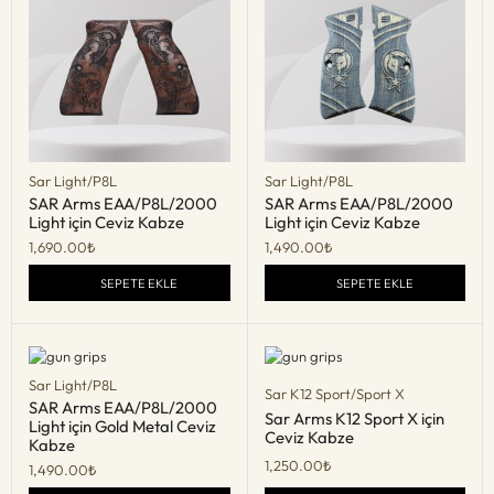
Sar Light/P8L
Sar Light/P8L
SAR Arms EAA/P8L/2000
SAR Arms EAA/P8L/2000
Light için Ceviz Kabze
Light için Ceviz Kabze
1,690.00
₺
1,490.00
₺
SEPETE EKLE
SEPETE EKLE
Sar Light/P8L
Sar K12 Sport/Sport X
SAR Arms EAA/P8L/2000
Sar Arms K12 Sport X için
Light için Gold Metal Ceviz
Ceviz Kabze
Kabze
1,250.00
₺
1,490.00
₺