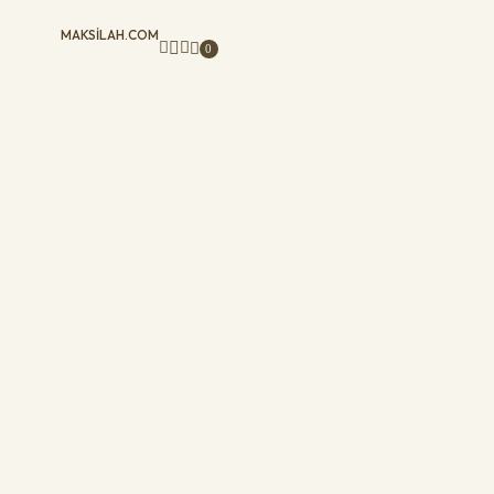
MAKSILAH.COM
0