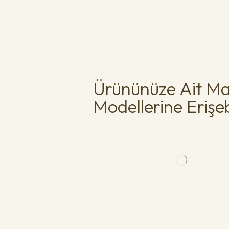
Ürününüze Ait Ma
Modellerine Erişebi