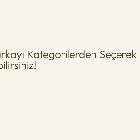
rkayı Kategorilerden Seçerek
lirsiniz!