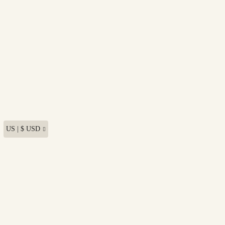
US | $ USD