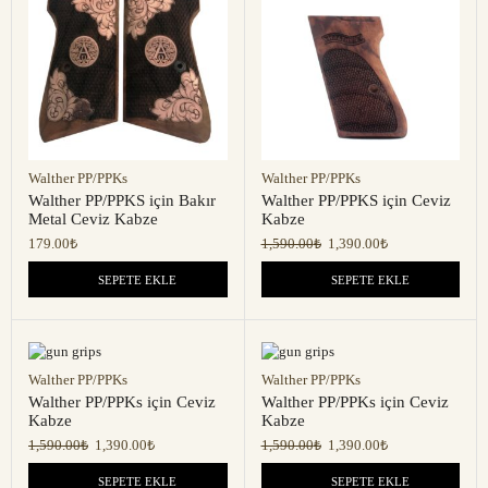
Walther PP/PPKs
Walther PP/PPKs
Walther PP/PPKS için Bakır
Walther PP/PPKS için Ceviz
Metal Ceviz Kabze
Kabze
179.00
₺
1,590.00
₺
1,390.00
₺
SEPETE EKLE
SEPETE EKLE
Walther PP/PPKs
Walther PP/PPKs
Walther PP/PPKs için Ceviz
Walther PP/PPKs için Ceviz
Kabze
Kabze
1,590.00
₺
1,390.00
₺
1,590.00
₺
1,390.00
₺
SEPETE EKLE
SEPETE EKLE