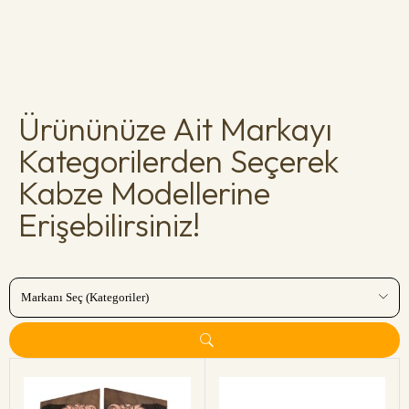
Ürününüze Ait Markayı
Kategorilerden Seçerek
Kabze Modellerine
Erişebilirsiniz!
Markanı Seç (Kategoriler)