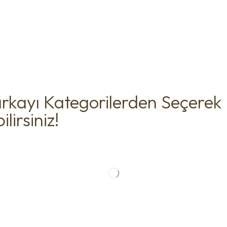
rkayı Kategorilerden Seçerek
lirsiniz!