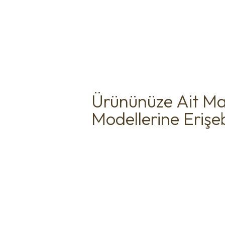
Ürününüze Ait Ma
Modellerine Erişebi