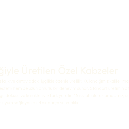
liğiyle Üretilen Özel Kabzeler
talık ve detay odaklı işçilikle özenle üretilir. Kullandığımız kaliteli 
stetik hem de uzun ömürlü bir deneyim sunar. Standart üretimin öt
gü dokusu ve karakteriyle fark yaratır. Maksilah olarak amacımız, 
am uyum sağlayan özel bir parça sunmaktır.