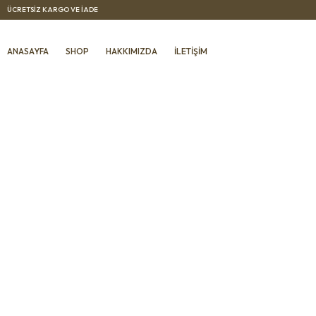
ÜCRETSIZ KARGO VE IADE
ANASAYFA
SHOP
HAKKIMIZDA
İLETIŞIM