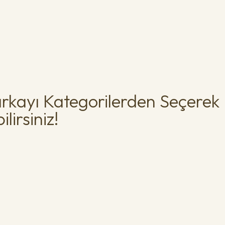
rkayı Kategorilerden Seçerek
lirsiniz!