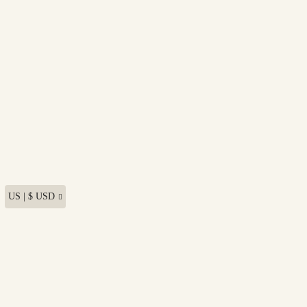
US | $ USD