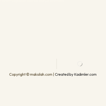
am uyum sağlayan özel bir parça sunmaktır.
Copyright © maksilah.com |
Created by Kadimler.com