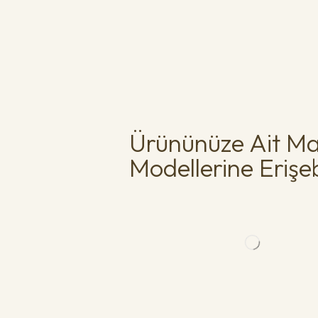
Ürününüze Ait Ma
Modellerine Erişebi