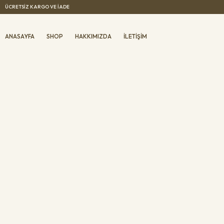
ÜCRETSIZ KARGO VE IADE
ANASAYFA
SHOP
HAKKIMIZDA
İLETIŞIM