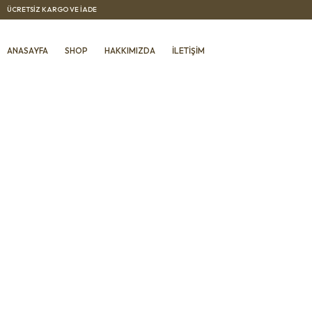
ÜCRETSIZ KARGO VE IADE
ANASAYFA
SHOP
HAKKIMIZDA
İLETIŞIM