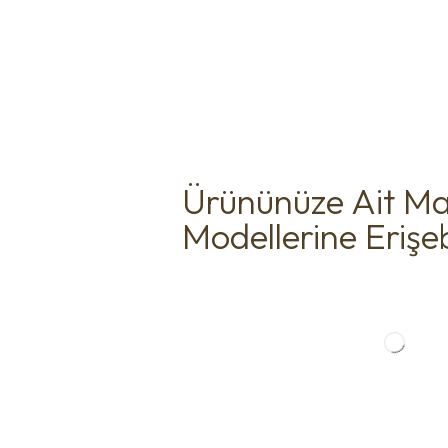
Ürününüze Ait Ma
Modellerine Erişebi