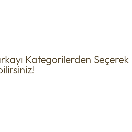
rkayı Kategorilerden Seçerek
lirsiniz!