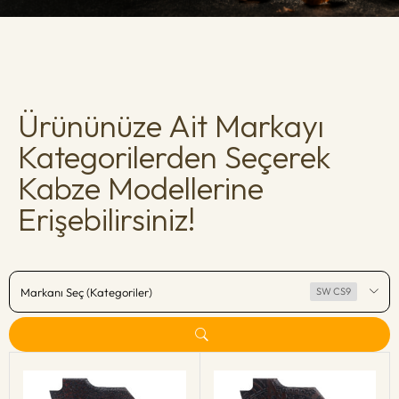
Ürününüze Ait Markayı
Kategorilerden Seçerek
Kabze Modellerine
Erişebilirsiniz!
Markanı Seç (Kategoriler)
SW CS9