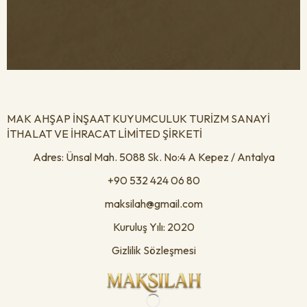
MAK AHŞAP İNŞAAT KUYUMCULUK TURİZM SANAYİ
İTHALAT VE İHRACAT LİMİTED ŞİRKETİ
Adres: Ünsal Mah. 5088 Sk. No:4 A Kepez / Antalya
+90 532 424 06 80
maksilah@gmail.com
Kuruluş Yılı: 2020
Gizlilik Sözleşmesi