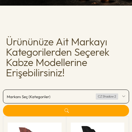
Ürününüze Ait Markayı
Kategorilerden Seçerek
Kabze Modellerine
Erişebilirsiniz!
Markanı Seç (Kategoriler)
CZ Shadow 2