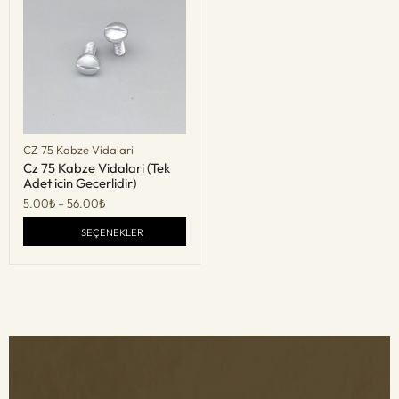
CZ 75 Kabze Vidalari
Cz 75 Kabze Vidalari (Tek
Adet icin Gecerlidir)
5.00
₺
–
56.00
₺
SEÇENEKLER