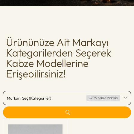
Ürününüze Ait Markayı
Kategorilerden Seçerek
Kabze Modellerine
Erişebilirsiniz!
Markanı Seç (Kategoriler)
CZ 75 Kabze Vidalari