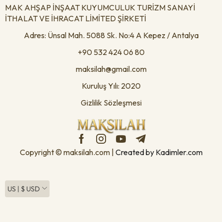
MAK AHŞAP İNŞAAT KUYUMCULUK TURİZM SANAYİ
İTHALAT VE İHRACAT LİMİTED ŞİRKETİ
Adres: Ünsal Mah. 5088 Sk. No:4 A Kepez / Antalya
+90 532 424 06 80
maksilah@gmail.com
Kuruluş Yılı: 2020
Gizlilik Sözleşmesi
Copyright © maksilah.com |
Created by Kadimler.com
US | $ USD